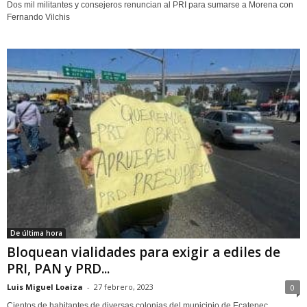
Dos mil militantes y consejeros renuncian al PRI para sumarse a Morena con
Fernando Vilchis
De última hora
Bloquean vialidades para exigir a ediles de
PRI, PAN y PRD...
Luis Miguel Loaiza
-
27 febrero, 2023
0
Cientos de habitantes de diversas colonias del municipio de Ecatepec