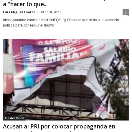
a “hacer lo que...
Luis Miguel Loaiza
-
18 abril, 2023
0
https://youtube.com/shorts/sH8dFQfbiJg Discurso que insta a la violencia
política para conseguir el triunfo
Ale del Moral
Acusan al PRI por colocar propaganda en