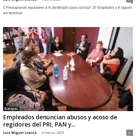
 Presupuesto equivalen a lo destinado para concluir 10 hospitales y 9 siguen
sin terminar
Ecatepec
Empleados denuncian abusos y acoso de
regidores del PRI, PAN y...
Luis Miguel Loaiza
-
6 marzo, 2023
0