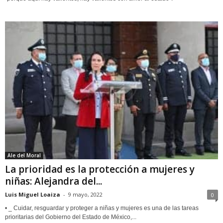
Ale del Moral
La prioridad es la protección a mujeres y
niñas: Alejandra del...
Luis Miguel Loaiza
-
9 mayo, 2022
0
• _ Cuidar, resguardar y proteger a niñas y mujeres es una de las tareas
prioritarias del Gobierno del Estado de México,...