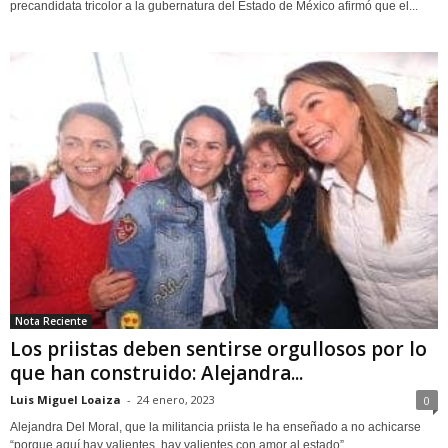
precandidata tricolor a la gubernatura del Estado de México afirmó que el...
Nota Reciente
Los priistas deben sentirse orgullosos por lo
que han construido: Alejandra...
Luis Miguel Loaiza
-
24 enero, 2023
0
Alejandra Del Moral, que la militancia priista le ha enseñado a no achicarse
“porque aquí hay valientes, hay valientes con amor al estado”.