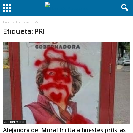
Inicio
Etiquetas
PRI
Etiqueta: PRI
Ale del Moral
Alejandra del Moral Incita a huestes priistas