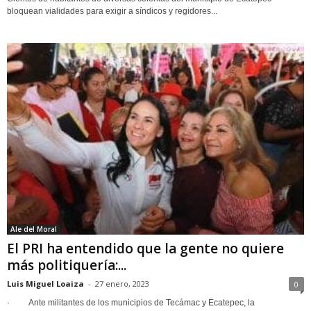
bloquean vialidades para exigir a síndicos y regidores...
Ale del Moral
El PRI ha entendido que la gente no quiere
más politiquería:...
Luis Miguel Loaiza
-
27 enero, 2023
0
· Ante militantes de los municipios de Tecámac y Ecatepec, la