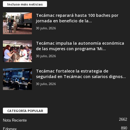
Incluso más noticias
Tecámac reparará hasta 100 baches por
jornada en beneficio de la...
30 julio, 2026
Tecámac impulsa la autonomía económica
de las mujeres con programa ‘Mi...
30 julio, 2026
Tecámac fortalece la estrategia de
seguridad en Tecámac con salarios dignos...
30 julio, 2026
CATEGORÍA POPULAR
2662
Nota Reciente
890
Edomex