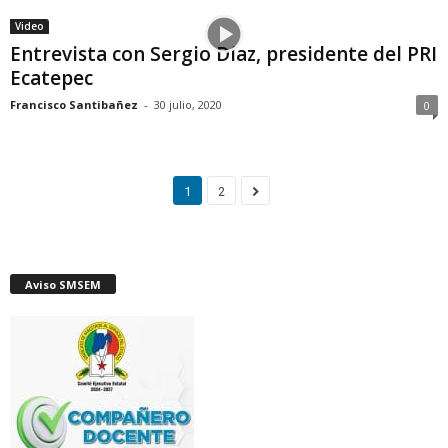
Video
Entrevista con Sergio Díaz, presidente del PRI
Ecatepec
Francisco Santibañez
-
30 julio, 2020
0
1
2
Aviso SMSEM