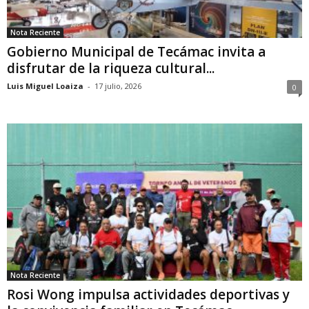
Nota Reciente
Gobierno Municipal de Tecámac invita a
disfrutar de la riqueza cultural...
Luis Miguel Loaiza
-
17 julio, 2026
0
Nota Reciente
Rosi Wong impulsa actividades deportivas y