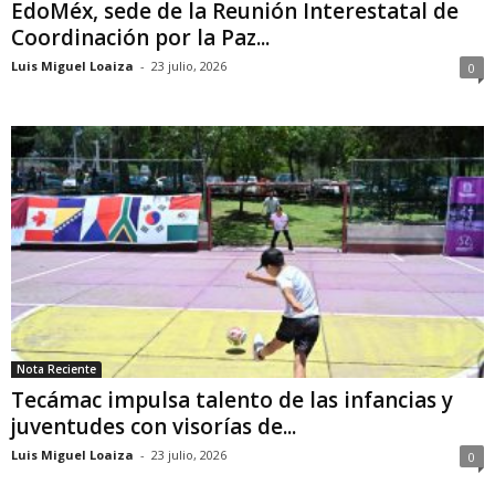
EdoMéx, sede de la Reunión Interestatal de
Coordinación por la Paz...
Luis Miguel Loaiza
-
23 julio, 2026
0
Nota Reciente
Tecámac impulsa talento de las infancias y
juventudes con visorías de...
Luis Miguel Loaiza
-
23 julio, 2026
0