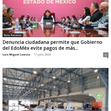
Nota Reciente
Denuncia ciudadana permite que Gobierno
del EdoMéx evite pagos de más...
Luis Miguel Loaiza
-
17 julio, 2026
0