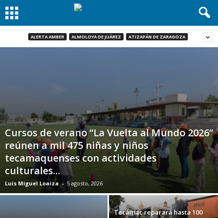
ALERTA AMBER
ALMOLOYA DE JUÁREZ
ATIZAPÁN DE ZARAGOZA
Cursos de verano “La Vuelta al Mundo 2026”
reúnen a mil 475 niñas y niños
tecamaquenses con actividades
culturales...
Luis Miguel Loaiza
-
5 agosto, 2026
Tecámac reparará hasta 100