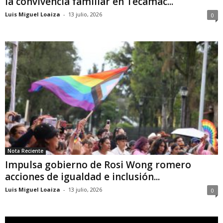
la convivencia familiar en Tecámac...
Luis Miguel Loaiza
-
13 julio, 2026
0
Nota Reciente
Impulsa gobierno de Rosi Wong romero
acciones de igualdad e inclusión...
Luis Miguel Loaiza
-
13 julio, 2026
0