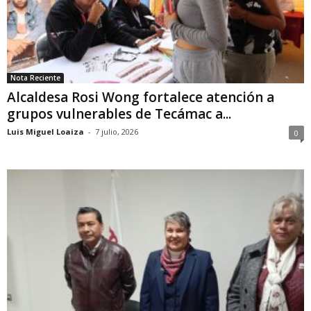
Nota Reciente
Alcaldesa Rosi Wong fortalece atención a
grupos vulnerables de Tecámac a...
Luis Miguel Loaiza
-
7 julio, 2026
0