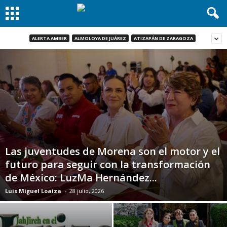
ALERTA AMBER
ALMOLOYA DE JUÁREZ
ATIZAPÁN DE ZARAGOZA
Las juventudes de Morena son el motor y el
futuro para seguir con la transformación
de México: LuzMa Hernández...
Luis Miguel Loaiza
-
28 julio, 2026