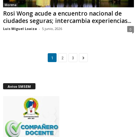
Morena
Rosi Wong acude a encuentro nacional de
ciudades seguras; intercambia experiencias...
Luis Miguel Loaiza
-
5 junio, 2026
0
1
2
3
Aviso SMSEM