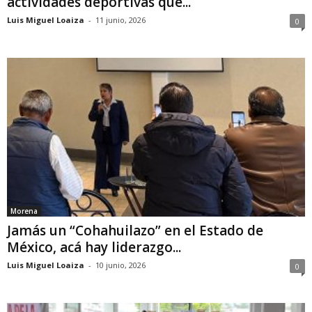
actividades deportivas que...
Luis Miguel Loaiza
-
11 junio, 2026
0
Morena
Jamás un “Cohahuilazo” en el Estado de
México, acá hay liderazgo...
Luis Miguel Loaiza
-
10 junio, 2026
0