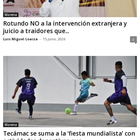
Morena
Rotundo NO a la intervención extranjera y
juicio a traidores que...
Luis Miguel Loaiza
-
15 junio, 2026
0
Morena
Tecámac se suma a la ‘fiesta mundialista’ con