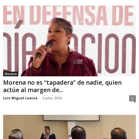
Morena
Morena no es “tapadera” de nadie, quien
actúe al margen de...
Luis Miguel Loaiza
-
3 julio, 2026
0