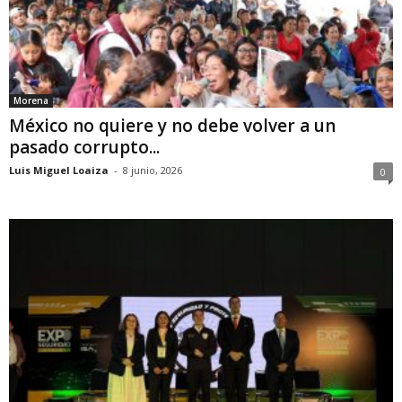
Morena
México no quiere y no debe volver a un
pasado corrupto...
Luis Miguel Loaiza
-
8 junio, 2026
0