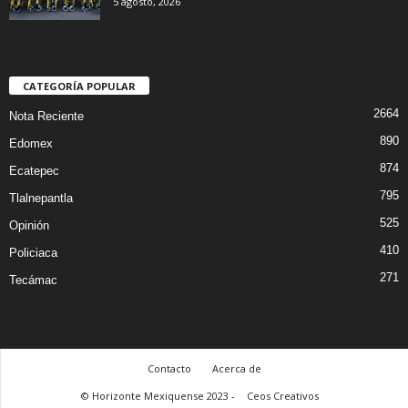
5 agosto, 2026
CATEGORÍA POPULAR
2664
Nota Reciente
890
Edomex
874
Ecatepec
795
Tlalnepantla
525
Opinión
410
Policiaca
271
Tecámac
Contacto
Acerca de
© Horizonte Mexiquense 2023 -
Ceos Creativos