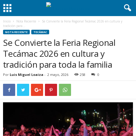
Inicio
Nota Reciente
Se Convierte la Feria Regional Tecámac 2026 en cultura y
tradición para...
NOTA RECIENTE
TECÁMAC
Se Convierte la Feria Regional
Tecámac 2026 en cultura y
tradición para toda la familia
Por
Luis Miguel Loaiza
-
2 mayo, 2026
258
0