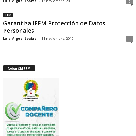
Luis Miguel Loaiza
-
13 noviembre, 2019
0
IEEM
Garantiza IEEM Protección de Datos
Personales
Luis Miguel Loaiza
-
11 noviembre, 2019
0
Aviso SMSEM