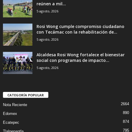
reúnen a mil...
5 agosto, 2026
Rosi Wong cumple compromiso ciudadano
con Tecámac con la rehabilitación de...
5 agosto, 2026
Alcaldesa Rosi Wong fortalece el bienestar
social con programas de impacto...
5 agosto, 2026
CATEGORÍA POPULAR
2664
Nota Reciente
890
Edomex
874
Ecatepec
795
Tlalnepantla