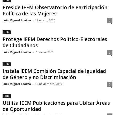
IEEM
Preside IEEM Observatorio de Participación
Política de las Mujeres
Luis Miguel Loaiza
-
17 enero, 2020
0
IEEM
Protege IEEM Derechos Político-Electorales
de Ciudadanos
Luis Miguel Loaiza
-
7 enero, 2020
0
IEEM
Instala IEEM Comisión Especial de Igualdad
de Género y no Discriminación
Luis Miguel Loaiza
-
19 noviembre, 2019
0
IEEM
Utiliza IEEM Publicaciones para Ubicar Áreas
de Oportunidad