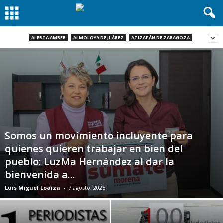
ALERTA AMBER
ALMOLOYA DE JUÁREZ
ATIZAPÁN DE ZARAGOZA
Somos un movimiento incluyente para
quienes quieren trabajar en bien del
pueblo: LuzMa Hernández al dar la
bienvenida a...
Luis Miguel Loaiza
-
7 agosto, 2025