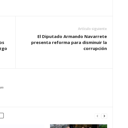
Artículo siguiente
El Diputado Armando Navarrete
os
presenta reforma para disminuir la
azgo
corrupción
com