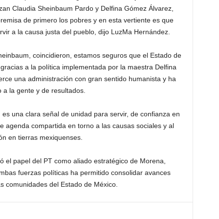
ezan Claudia Sheinbaum Pardo y Delfina Gómez Álvarez,
misa de primero los pobres y en esta vertiente es que
rvir a la causa justa del pueblo, dijo LuzMa Hernández.
Sheinbaum, coincidieron, estamos seguros que el Estado de
racias a la política implementada por la maestra Delfina
rce una administración con gran sentido humanista y ha
 a la gente y de resultados.
, es una clara señal de unidad para servir, de confianza en
e agenda compartida en torno a las causas sociales y al
ión en tierras mexiquenses.
có el papel del PT como aliado estratégico de Morena,
mbas fuerzas políticas ha permitido consolidar avances
 las comunidades del Estado de México.