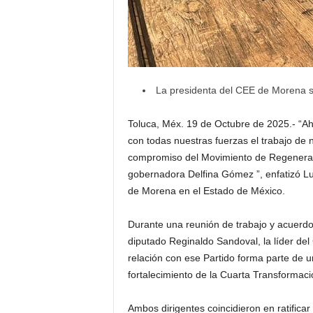
La presidenta del CEE de Morena se 
Toluca, Méx. 19 de Octubre de 2025.- “A
con todas nuestras fuerzas el trabajo de 
compromiso del Movimiento de Regeneraci
gobernadora Delfina Gómez ”, enfatizó L
de Morena en el Estado de México.
Durante una reunión de trabajo y acuerdos
diputado Reginaldo Sandoval, la líder del
relación con ese Partido forma parte de u
fortalecimiento de la Cuarta Transformac
Ambos dirigentes coincidieron en ratifica