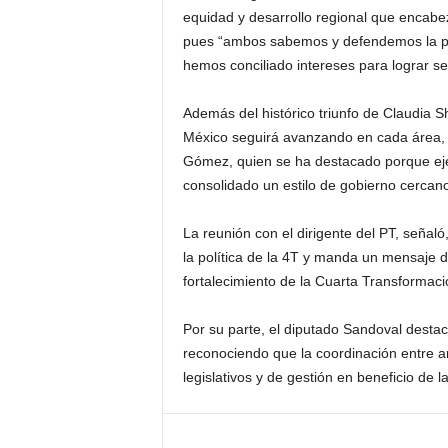
equidad y desarrollo regional que encab
pues “ambos sabemos y defendemos la pre
hemos conciliado intereses para lograr se
Además del histórico triunfo de Claudia 
México seguirá avanzando en cada área, g
Gómez, quien se ha destacado porque eje
consolidado un estilo de gobierno cercano
La reunión con el dirigente del PT, señaló
la política de la 4T y manda un mensaje d
fortalecimiento de la Cuarta Transformac
Por su parte, el diputado Sandoval desta
reconociendo que la coordinación entre a
legislativos y de gestión en beneficio de