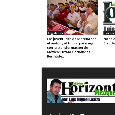
Legislatura
Ecatepe
Las juventudes de Morena son
No se e
el motor y el futuro para seguir
Claudi
con la transformación de
México: LuzMa Hernández
Bermúdez