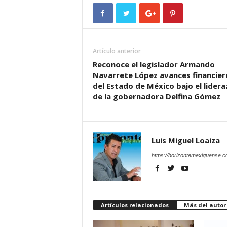
Artículo anterior
Reconoce el legislador Armando
Navarrete López avances financier
del Estado de México bajo el lider
de la gobernadora Delfina Gómez
Luis Miguel Loaiza
https://horizontemexiquense.
Artículos relacionados
Más del autor