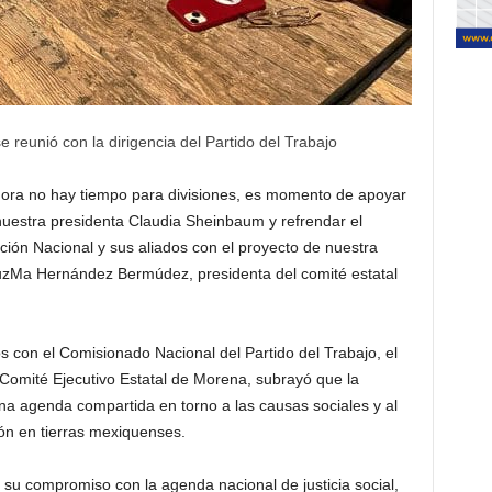
reunió con la dirigencia del Partido del Trabajo
hora no hay tiempo para divisiones, es momento de apoyar
nuestra presidenta Claudia Sheinbaum y refrendar el
ón Nacional y sus aliados con el proyecto de nuestra
uzMa Hernández Bermúdez, presidenta del comité estatal
 con el Comisionado Nacional del Partido del Trabajo, el
 Comité Ejecutivo Estatal de Morena, subrayó que la
na agenda compartida en torno a las causas sociales y al
ión en tierras mexiquenses.
r su compromiso con la agenda nacional de justicia social,