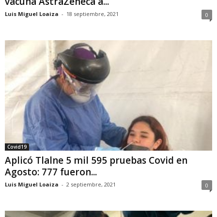
vacuna AstraZeneca a...
Luis Miguel Loaiza
-
18 septiembre, 2021
0
Covid19
Aplicó Tlalne 5 mil 595 pruebas Covid en
Agosto: 777 fueron...
Luis Miguel Loaiza
-
2 septiembre, 2021
0