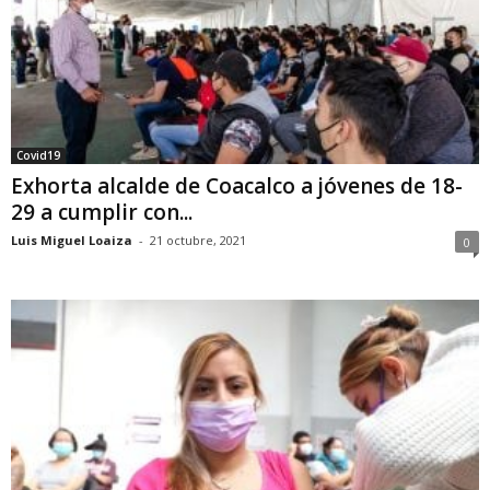
Covid19
Exhorta alcalde de Coacalco a jóvenes de 18-
29 a cumplir con...
Luis Miguel Loaiza
-
21 octubre, 2021
0