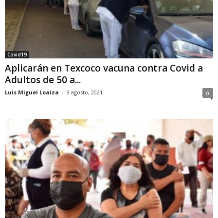
Covid19
Aplicarán en Texcoco vacuna contra Covid a
Adultos de 50 a...
Luis Miguel Loaiza
-
9 agosto, 2021
0