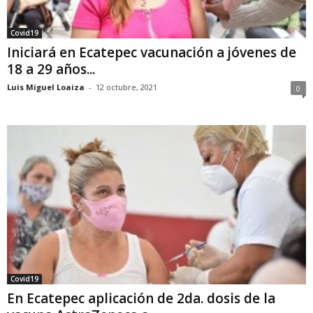
Covid19
Iniciará en Ecatepec vacunación a jóvenes de
18 a 29 años...
Luis Miguel Loaiza
-
12 octubre, 2021
0
Covid19
En Ecatepec aplicación de 2da. dosis de la