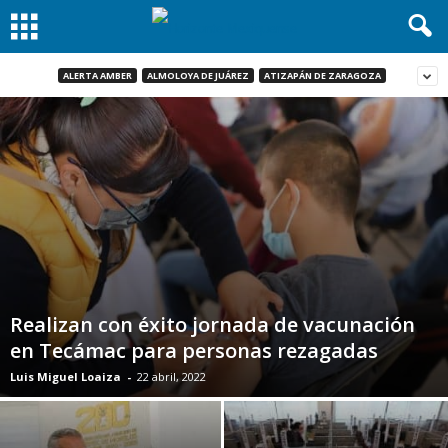
ALERTA AMBER
ALMOLOYA DE JUÁREZ
ATIZAPÁN DE ZARAGOZA
Realizan con éxito jornada de vacunación
en Tecámac para personas rezagadas
Luis Miguel Loaiza
-
22 abril, 2022