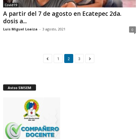
Covid19
A partir del 7 de agosto en Ecatepec 2da.
dosis a...
Luis Miguel Loaiza
-
3 agosto, 2021
0
1
2
3
Aviso SMSEM