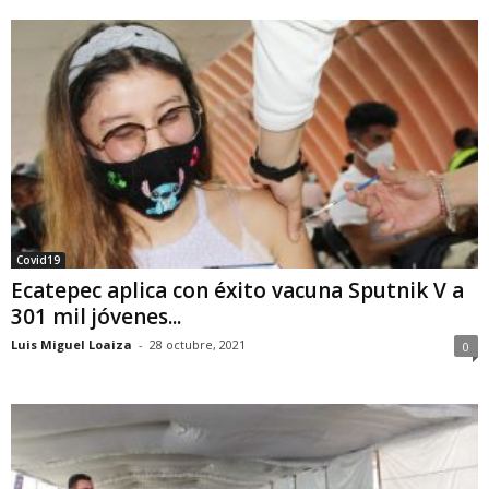
Covid19
Ecatepec aplica con éxito vacuna Sputnik V a
301 mil jóvenes...
Luis Miguel Loaiza
-
28 octubre, 2021
0