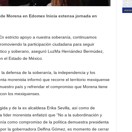
l de Morena en Edomex Inicia extensa jornada en
En estricto apoyo a nuestra soberanía, continuamos
y promoviendo la participación ciudadana para seguir
ático y soberano, aseguró LuzMa Hernández Bermúdez,
en el Estado de México.
 la defensa de la soberanía, la independencia y los
enta morenista informó que recorre el territorio mexiquense
e nuestro país y refrendar el compromiso que Morena tiene
 con los mexiquenses.
ida y de la ex alcaldesa Erika Sevilla, así como de
a líder morenista enfatizó que “No a la subordinación y
anía como compromiso de la política demuestra presidenta
 por la gobernadora Delfina Gómez, es momento de cerrar