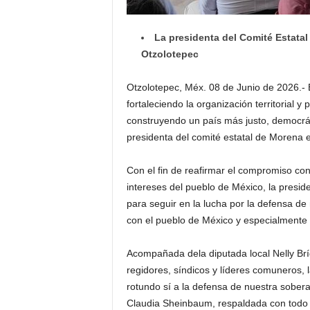
La presidenta del Comité Estata
Otzolotepec
Otzolotepec, Méx. 08 de Junio de 2026.- 
fortaleciendo la organización territorial 
construyendo un país más justo, democr
presidenta del comité estatal de Morena 
Con el fin de reafirmar el compromiso con
intereses del pueblo de México, la presid
para seguir en la lucha por la defensa d
con el pueblo de México y especialmente
Acompañada dela diputada local Nelly Bríg
regidores, síndicos y líderes comuneros, l
rotundo sí a la defensa de nuestra sober
Claudia Sheinbaum, respaldada con todo