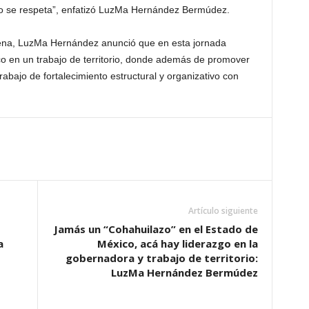
xico se respeta”, enfatizó LuzMa Hernández Bermúdez.
orena, LuzMa Hernández anunció que en esta jornada
o en un trabajo de territorio, donde además de promover
rabajo de fortalecimiento estructural y organizativo con
Artículo siguiente
Jamás un “Cohahuilazo” en el Estado de
a
México, acá hay liderazgo en la
gobernadora y trabajo de territorio:
LuzMa Hernández Bermúdez