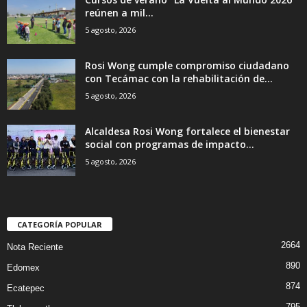
reúnen a mil...
5 agosto, 2026
Rosi Wong cumple compromiso ciudadano
con Tecámac con la rehabilitación de...
5 agosto, 2026
Alcaldesa Rosi Wong fortalece el bienestar
social con programas de impacto...
5 agosto, 2026
CATEGORÍA POPULAR
2664
Nota Reciente
890
Edomex
874
Ecatepec
795