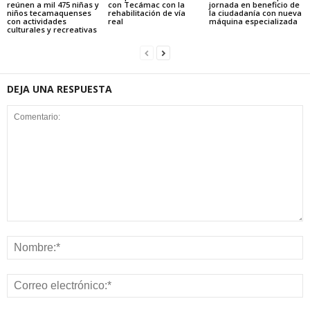
reúnen a mil 475 niñas y
con Tecámac con la
jornada en beneficio de
niños tecamaquenses
rehabilitación de vía
la ciudadanía con nueva
con actividades
real
máquina especializada
culturales y recreativas
DEJA UNA RESPUESTA