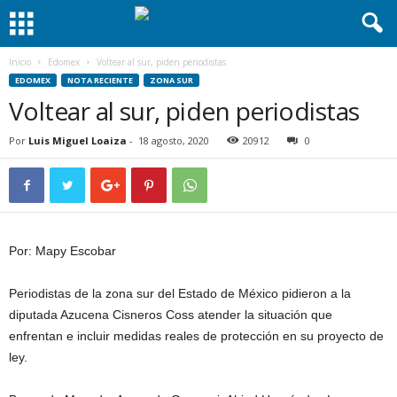
Inicio
Edomex
Voltear al sur, piden periodistas
EDOMEX
NOTA RECIENTE
ZONA SUR
Voltear al sur, piden periodistas
Por
Luis Miguel Loaiza
-
18 agosto, 2020
20912
0
Por: Mapy Escobar
Periodistas de la zona sur del Estado de México pidieron a la
diputada Azucena Cisneros Coss atender la situación que
enfrentan e incluir medidas reales de protección en su proyecto de
ley.