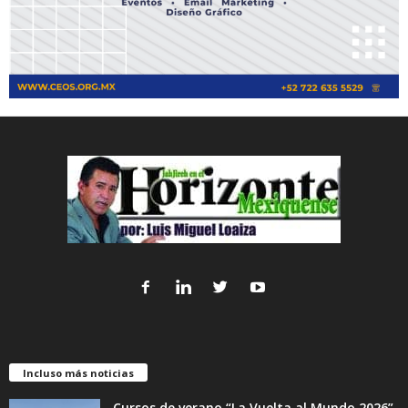
Incluso más noticias
Cursos de verano “La Vuelta al Mundo 2026”