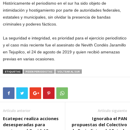
Históricamente el periodismo en el sur ha sido objeto de
intimidación y hostigamiento por parte de autoridades federales,
estatales y municipales, sin olvidar la presencia de bandas
criminales y poderes fácticos.
La seguridad e integridad, es prioridad para el ejercicio periodístico
y el caso más reciente fue el asesinato de Nevith Condés Jaramillo
en Tejupilco, el 24 de agosto de 2019 y quien recibió amenazas
previas en varias ocasiones.
ETIQUETAS
PIDEN PERIODISTAS
VOLTEAR AL SUR
Artículo anterior
Artículo siguiente
Ecatepec realiza acciones
Ignoraba el PAN
desesperadas para
propuestas del Colectivo