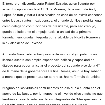
El tercero en discordia sería Rafael Estrada, quien llegaría por
acuerdo cupular desde el CEN de Morena, de la mano de Andy
López Beltrán y María Luisa Alcalde en caso de no existir consenso
entre los aspirantes mexiquenses, el oriundo de Neza podría llegar
como delegado con funciones de presidente, pero eso creo yo,
queda de lado ante el empuje hacia la unidad de la primera
fórmula mencionada integrada por el alcalde de Nicolás Romero y
la ex alcaldesa de Texcoco.
Armando Navarrete, actual presidente municipal y diputado con
licencia cuenta con amplia experiencia política y capacidad de
diálogo para poder articular el proyecto del segundo piso de la 4T
de la mano de la gobernadora Delfina Gómez, así que hoy sábado,
a menos que se presentara un sorpresa, habrá fórmula de unidad.
Ninguno de los virtuales contrincantes de esa dupla cuenta con el
apoyo de las bases, por lo menos no al nivel de ellos y máxime que
tendrían a favor la votación de los integrantes de “Mexiquenses de
Corazón” aunque ya no será necesario acudir al sufragio.