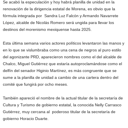
Se acabó la especulación y hoy habrá planilla de unidad en la
renovación de la dirigencia estatal de Morena, es obvio que la
fórmula integrada por Sandra Luz Falcón y Armando Navarrete
López, alcalde de Nicolás Romero será ungida para llevar los
destinos del morenismo mexiquense hasta 2025.
Esta última semana varios actores políticos levantaron las manos y
en lo que se vislumbraba como una cena de negros al puro estilo
del agonizante PRD, aparecieron nombres como el del alcalde de
Chalco, Miguel Gutiérrez que estaría autoproclamándose como el
delfín del senador Higinio Martínez, es más congruente que se
sume a la planilla de unidad a cambio de una cartera dentro del
comité que fungirá por ocho meses.
También apareció el nombre de la actual titular de la secretaría de
Cultura y Turismo de gobierno estatal, la conocida Nelly Carrasco
Gutiérrez, muy cercana al poderoso titular de la secretaría de
gobierno Horacio Duarte.