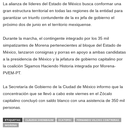
La alianza de líderes del Estado de México busca conformar una
gran estructura territorial en todas las regiones de la entidad para
garantizar un triunfo contundente de la ex jefa de gobierno el
próximo dos de junio en el territorio mexiquense.
Durante la marcha, el contingente integrado por los 35 mil
simpatizantes de Morena pertenecientes al bloque del Estado de
México, lanzaron consignas y porras en apoyo a ambas candidatas
a la presidencia de México y la jefatura de gobierno capitalino por
la coalición Sigamos Haciendo Historia integrada por Morena-
PVEM-PT.
La Secretaría de Gobierno de la Ciudad de México informo que la
concentración que se llevó a cabo este viernes en el Zócalo
capitalino concluyó con saldo blanco con una asistencia de 350 mil
personas.
ETIQUETAS
CLAUDIA SHEINBAUM
ECATEPEC
FERNANDO VILCHIS CONTRERAS
MORENA