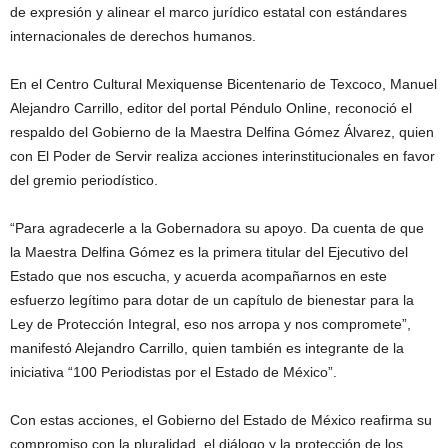
de expresión y alinear el marco jurídico estatal con estándares
internacionales de derechos humanos.
En el Centro Cultural Mexiquense Bicentenario de Texcoco, Manuel
Alejandro Carrillo, editor del portal Péndulo Online, reconoció el
respaldo del Gobierno de la Maestra Delfina Gómez Álvarez, quien
con El Poder de Servir realiza acciones interinstitucionales en favor
del gremio periodístico.
“Para agradecerle a la Gobernadora su apoyo. Da cuenta de que
la Maestra Delfina Gómez es la primera titular del Ejecutivo del
Estado que nos escucha, y acuerda acompañarnos en este
esfuerzo legítimo para dotar de un capítulo de bienestar para la
Ley de Protección Integral, eso nos arropa y nos compromete”,
manifestó Alejandro Carrillo, quien también es integrante de la
iniciativa “100 Periodistas por el Estado de México”.
Con estas acciones, el Gobierno del Estado de México reafirma su
compromiso con la pluralidad, el diálogo y la protección de los