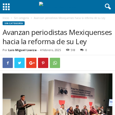
Inicio
Sin categoría
Avanzan periodistas Mexiquenses hacia la reforma de su Ley
SIN CATEGORÍA
Avanzan periodistas Mexiquenses
hacia la reforma de su Ley
Por
Luis Miguel Loaiza
-
4 febrero, 2025
518
0