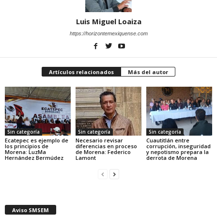
Luis Miguel Loaiza
https://horizontemexiquense.com
Artículos relacionados
Más del autor
Sin categoría
Sin categoría
Sin categoría
Ecatepec es ejemplo de
Necesario revisar
Cuautitlán entre
los principios de
diferencias en proceso
corrupción, inseguridad
Morena: LuzMa
de Morena: Federico
y nepotismo prepara la
Hernández Bermúdez
Lamont
derrota de Morena
Aviso SMSEM